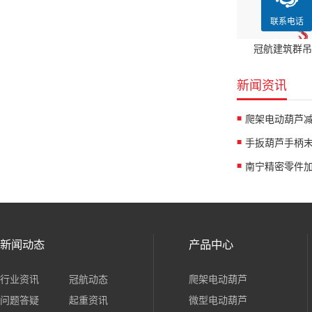
联系电话
冠航建筑群吊倒
新闻资讯
爬架电动葫芦
手扳葫芦手柄
南宁精密零件
新闻动态
产品中心
行业资讯
冠航动态
爬架电动葫芦
问题答疑
起重资讯
微型电动葫芦