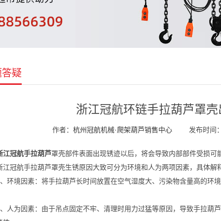
题答疑
浙江冠航环链手拉葫芦罩壳
作者：
杭州冠航机械·爬架葫芦销售中心
发布时间：20
浙江冠航手拉葫芦
罩壳部件表面出现锈迹以后，将会导致内部部件受损可
浙江冠航手拉葫芦罩壳生锈原因大致可分为环境和人为两项因素，具体解
1、环境因素：将手拉葫芦长时间放置在空气湿度大、污染物含量高的环
2、人为因素：由于吊点固定不牢、清理时用力过猛等原因，导致手拉葫