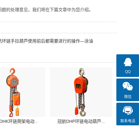
问题的处理意见，我们将在下篇文章中为您介绍。
航环链手拉葫芦使用前后都需要进行的操作—涂油
QQ
微信
联系电话
DHK环链爬架电动...
冠航DHP环链电动葫芦...