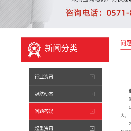
问
新闻分类
行业资讯
冠航动态
问题答疑
大。
起重资讯