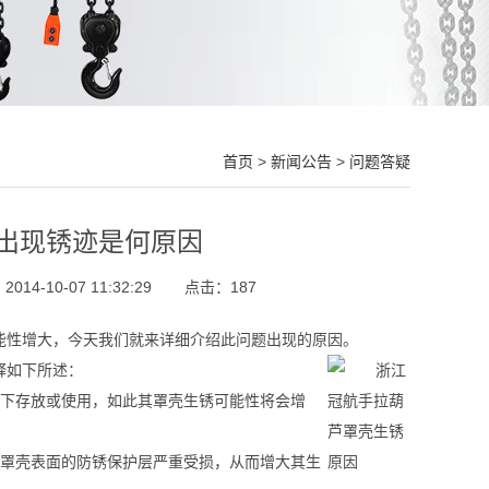
首页
>
新闻公告
>
问题答疑
出现锈迹是何原因
14-10-07 11:32:29
点击：187
能性增大，今天我们就来详细介绍此问题出现的原因。
释如下所述：
境下存放或使用，如此其罩壳生锈可能性将会增
芦罩壳表面的防锈保护层严重受损，从而增大其生