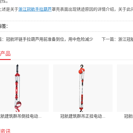
能性。
上述是关于
浙江冠航手拉葫芦
罩壳表面出现锈迹原因的详情介绍，关于此
标签：
篇：
冠航环链手拉葫芦用前准备到位，用中危险减少
下一篇：
浙江冠
产品
航建筑群吊倒挂电动...
冠航建筑群吊正挂电动...
冠航
资讯