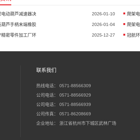
架电动葫芦减速器决
2026-01-10
爬架电
扳葫芦手柄末端橡胶
2026-01-04
爬架电
宁精密零件加工厂环
2025-12-27
冠航环
联系我们
热线电话： 0571-88566309
公司电话： 0571-88566929
公司电话： 0571-88566939
公司传真： 0571-86208669
企业地址： 浙江省杭州市下城区武林广场