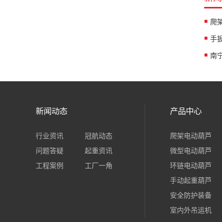
爬
手
南
新闻动态
产品中心
行业资讯
冠航动态
爬架电动葫芦
问题答疑
起重资讯
微型电动葫芦
工程案例
工厂一角
环链电动葫芦
手动起重葫芦
安全防护装备
室内外吊运机