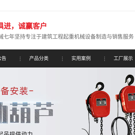
俱进，诚赢客户
械七年坚持专注于建筑工程起重机械设备制造与销售服务
公告
产品分类
实用案例
工厂展示